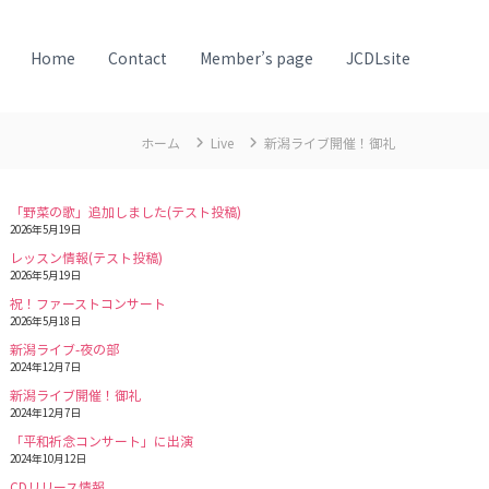
Home
Contact
Member’s page
JCDLsite
ホーム
Live
新潟ライブ開催！御礼
「野菜の歌」追加しました(テスト投稿)
2026年5月19日
レッスン情報(テスト投稿)
2026年5月19日
祝！ファーストコンサート
2026年5月18日
新潟ライブ-夜の部
2024年12月7日
新潟ライブ開催！御礼
2024年12月7日
「平和祈念コンサート」に出演
2024年10月12日
CDリリース情報